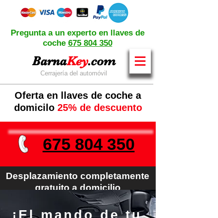
Pregunta a un experto en llaves de
coche
675 804 350
Barna
Key
.com
Cerrajería del automóvil
Oferta en llaves de coche a
domicilo
25% de descuento
675 804 350
Desplazamiento completamente
gratuito a domicilio
¡El mando de tu