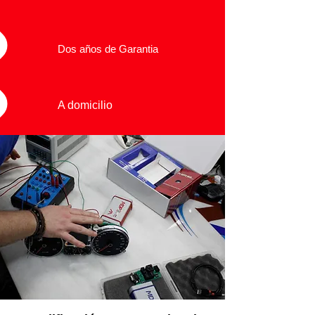
Dos años de Garantia
A domicilio