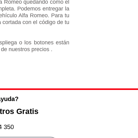
fa Romeo
quedando como el
mpleta​. Podemos entregar la
vehículo
Alfa Romeo
. Para tu
cortada con el código de tu
spliega o los botones están
 de nuestros precios .
ayuda?
ros Gratis
4 350