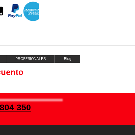
PROFESIONALES
Blog
cuento
 804 350