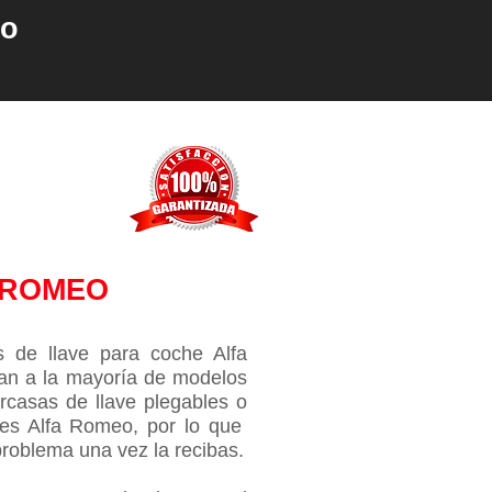
io
 ROMEO
de llave para coche Alfa
an a la mayoría de modelos
rcasas de llave plegables o
ales Alfa Romeo, por lo que
 problema una vez la recibas.