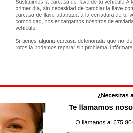
Sustituimos la carcasa de llave de tu vehículo
Al
primer día, sin necesidad de cambiar la llave co
carcasa de llave adaptada a la cerradura de tu 
comodidad, nos encargamos nosotros de enviarla 
vehículo.
Si tienes alguna carcasa deteriorada que no de
rotos la podemos reparar sin problema, infórmate
e ALFA ROMEO
¿Necesitas 
Te llamamos nosot
O llámanos al 675 80