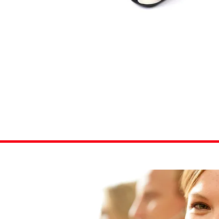
Carcasas de llav