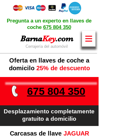
Pregunta a un experto en llaves de
coche
675 804 350
Barna
Key
.com
Cerrajería del automóvil
Oferta en llaves de coche a
domicilo
25% de descuento
675 804 350
Desplazamiento completamente
gratuito a domicilio
Carcasas de llave
JAGUAR