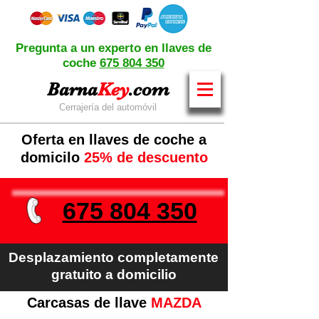
Pregunta a un experto en llaves de
coche
675 804 350
Barna
Key
.com
Cerrajería del automóvil
Oferta en llaves de coche a
domicilo
25% de descuento
675 804 350
Desplazamiento completamente
gratuito a domicilio
Carcasas de llave
MAZDA