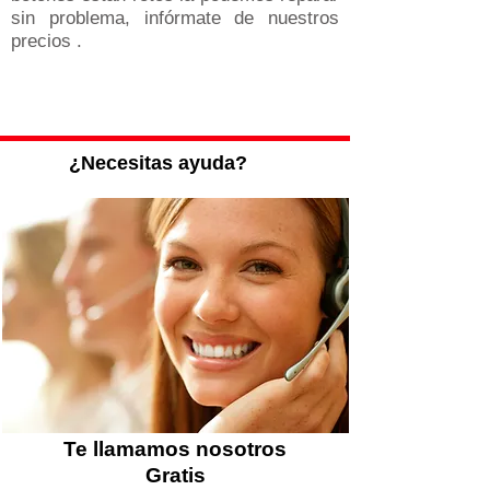
sin problema, infórmate de nuestros
precios .
Carcasas de llave MAZDA
¿Necesitas ayuda?
Te llamamos nosotros
Gratis