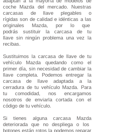
adaptan a la mayoría de modelos de
coche Mazda del mercado​. Nuestras
carcasas de llave plegables o
rígidas son de calidad e idénticas a las
originales Mazda, por lo que
podrás sustituir la carcasa de tu
llave sin ningún problema una vez la
recibas.
Sustituimos la carcasa de llave de tu
vehículo
Mazda
quedando como el
primer día, sin necesidad de cambiar la
llave completa​. Podemos entregar la
carcasa de llave adaptada a la
cerradura de tu vehículo
Mazda
. Para
tu comodidad, nos encargamos
nosotros de enviarla cortada con el
código de tu vehículo.
Si tienes alguna carcasa
Mazda
deteriorada que no despliega o los
botones están rotos la podemos reparar