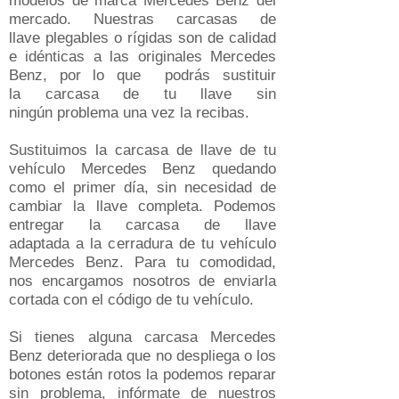
modelos de marca Mercedes Benz del
mercado​. Nuestras carcasas de
llave plegables o rígidas son de calidad
e idénticas a las originales Mercedes
Benz, por lo que podrás sustituir
la carcasa de tu llave sin
ningún problema una vez la recibas.
Sustituimos la carcasa de llave de tu
vehículo
Mercedes Benz
quedando
como el primer día, sin necesidad de
cambiar la llave completa​. Podemos
entregar la carcasa de llave
adaptada a la cerradura de tu vehículo
Mercedes Benz
. Para tu comodidad,
nos encargamos nosotros de enviarla
cortada con el código de tu vehículo.
Si tienes alguna carcasa
Mercedes
Benz
deteriorada que no despliega o los
botones están rotos la podemos reparar
sin problema, infórmate de nuestros