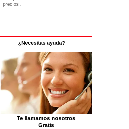
precios .
Carcasas de llave
MERCEDES BENZ
¿Necesitas ayuda?
Te llamamos nosotros
Gratis