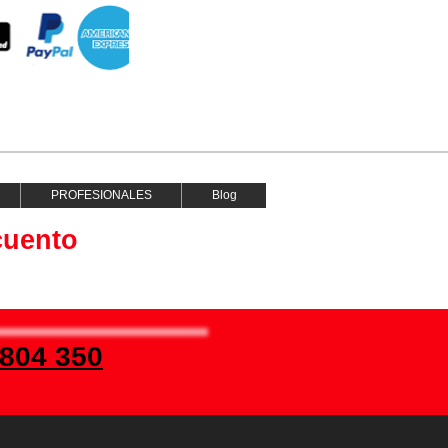
PROFESIONALES
Blog
cuento
 804 350