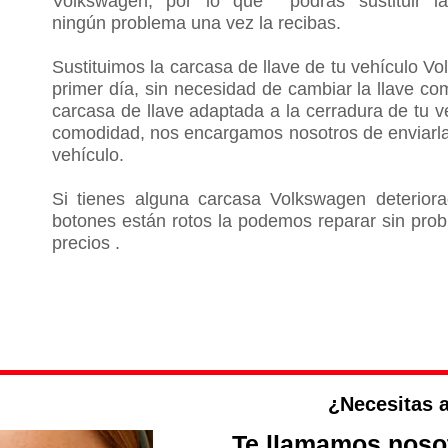
Volkswagen, por lo que podrás sustituir la
ningún problema una vez la recibas.
Sustituimos la carcasa de llave de tu vehículo
Vo
primer día, sin necesidad de cambiar la llave co
carcasa de llave adaptada a la cerradura de tu 
comodidad, nos encargamos nosotros de enviarla 
vehículo.
Si tienes alguna carcasa
Volkswagen
deteriora
botones están rotos la podemos reparar sin prob
precios .
e VOLKSWAGEN
¿Necesitas 
Te llamamos nosot