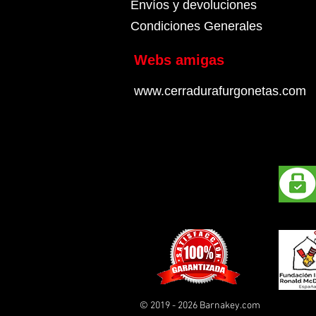
Envíos y devoluciones
Condiciones Generales
Webs amigas
www.cerradurafurgonetas.com
© 2019 - 2026 Barnakey.com