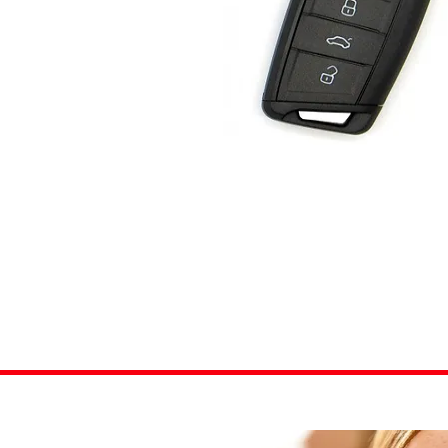
Carcasas de llav