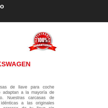
io
KSWAGEN
sas de llave para coche
e adaptan a la mayoría de
​. Nuestras carcasas de
idénticas a las originales