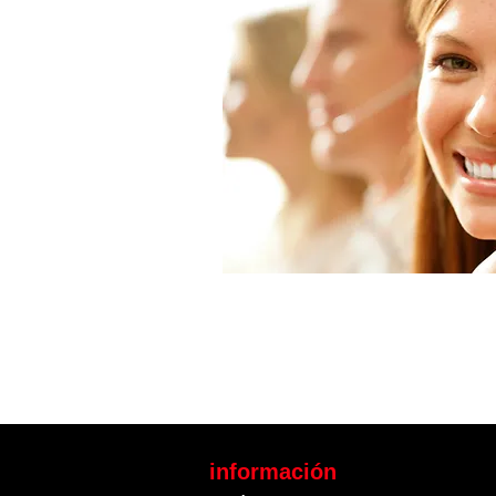
información