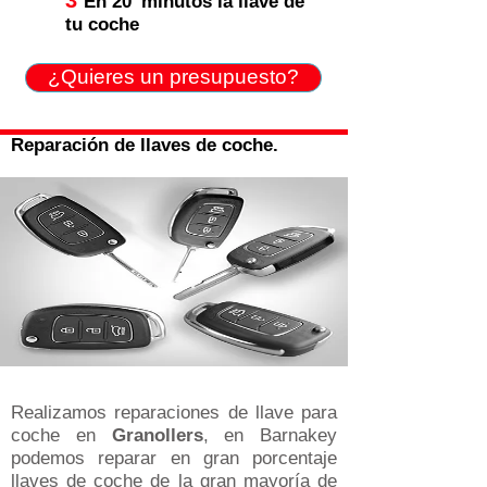
3
En 20' minutos la llave de
tu coche
¿Quieres un presupuesto?
Reparación de llaves de coche.
Realizamos reparaciones de llave para
coche en
Granollers
, en Barnakey
podemos reparar en gran porcentaje
llaves de coche de la gran mayoría de