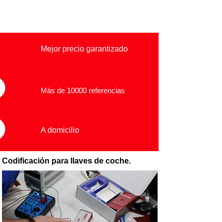
Mejor precio garantizado
Más de 10000 referencias
A domicilio
Codificación para llaves de coche.