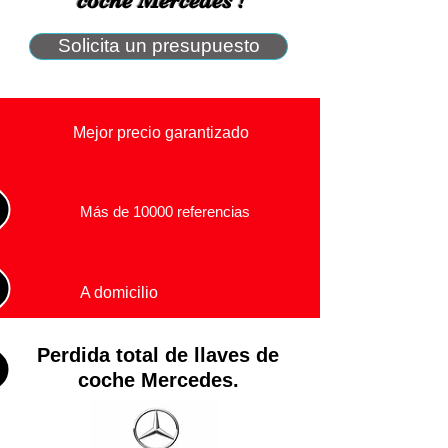
coche Mercedes !
Solicita un presupuesto
Mejor precio garantizado
Más de 10000 referencias
A domicilio
Perdida total de llaves de
coche Mercedes.