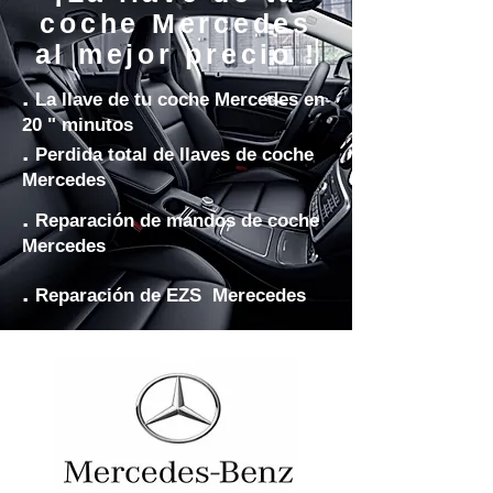
coche Mercedes
al mejor precio !
.
La llave de tu coche Mercedes en
20 " minutos
.
Perdida total de llaves de coche
Mercedes
.
Reparación de mandos de coche
Mercedes
.
Reparación de EZS Merecedes