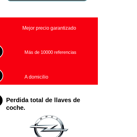
Mejor precio garantizado
Más de 10000 referencias
A domicilio
Perdida total de llaves de
coche.