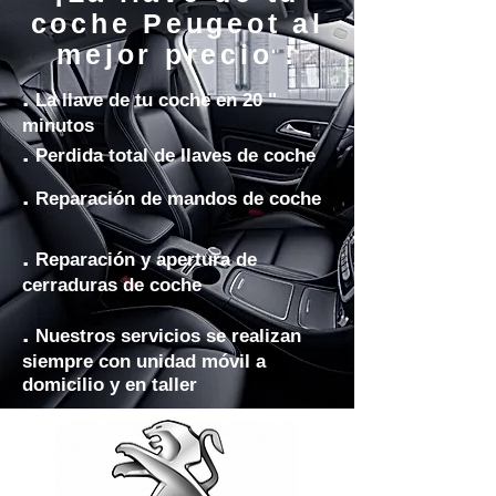
coche Peugeot al
mejor precio !
.
La llave de tu coche en 20 "
minutos
.
Perdida total de llaves de coche
.
Reparación de mandos de coche
.
Reparación y apertura de
cerraduras de coche
.
Nuestros servicios se realizan
siempre con unidad móvil a
domicilio y en taller