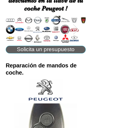
descuento en la llave de tu
coche Peugeot !
Solicita un presupuesto
Reparación de mandos de
coche.