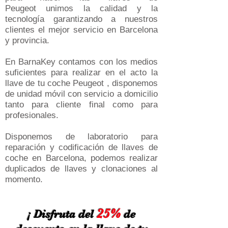
Peugeot unimos la calidad y la
tecnología garantizando a nuestros
clientes el mejor servicio en Barcelona
y provincia.
En BarnaKey contamos con los medios
suficientes para realizar en el acto la
llave de tu coche Peugeot , disponemos
de unidad móvil con servicio a domicilio
tanto para cliente final como para
profesionales.
Disponemos de laboratorio para
reparación y codificación de llaves de
coche en Barcelona, podemos realizar
duplicados de llaves y clonaciones al
momento.
25%
¡ Disfruta del
de