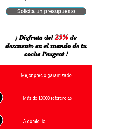
Solicita un presupuesto
25%
¡ Disfruta del
de
descuento en el mando de tu
coche Peugeot !
Mejor precio garantizado
Más de 10000 referencias
A domicilio