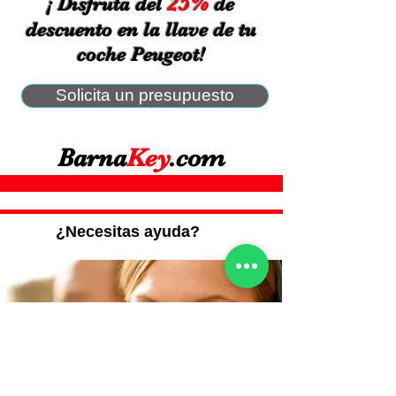
25%
¡ Disfruta del
de
descuento en la llave de tu
coche Peugeot!
Solicita un presupuesto
Barna
Key
.com
¿Necesitas ayuda?