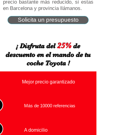
precio bastante más reducido, si estas
en Barcelona y provincia llámanos.
Solicita un presupuesto
25%
¡ Disfruta del
de
descuento en el mando de tu
coche Toyota !
Mejor precio garantizado
Más de 10000 referencias
A domicilio