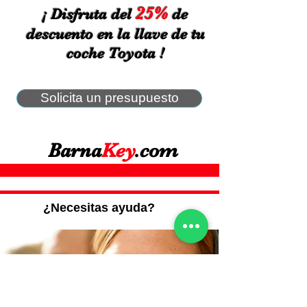
25%
¡ Disfruta del
de
descuento en la llave de tu
coche Toyota !
Solicita un presupuesto
Barna
Key
.com
¿Necesitas ayuda?