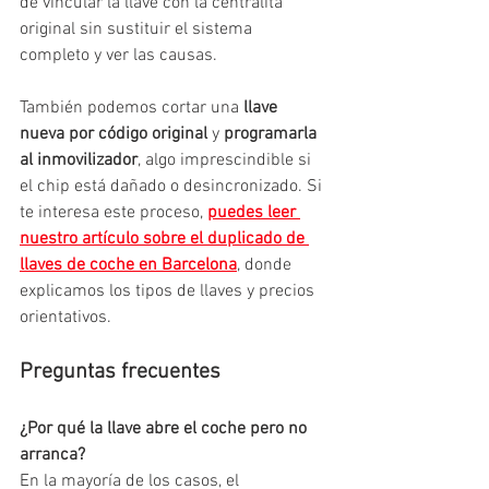
de vincular la llave con la centralita 
original sin sustituir el sistema 
completo y ver las causas.
También podemos cortar una 
llave 
nueva por código original
 y 
programarla 
al inmovilizador
, algo imprescindible si 
el chip está dañado o desincronizado. Si 
te interesa este proceso, 
puedes leer 
nuestro artículo sobre el duplicado de 
llaves de coche en Barcelona
, donde 
explicamos los tipos de llaves y precios 
orientativos.
Preguntas frecuentes
¿Por qué la llave abre el coche pero no 
arranca?
En la mayoría de los casos, el 