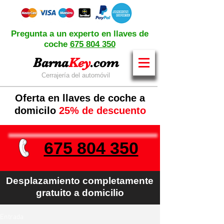
Pregunta a un experto en llaves de
coche
675 804 350
Barna
Key
.com
Cerrajería del automóvil
Oferta en llaves de coche a
domicilo
25% de descuento
675 804 350
Desplazamiento completamente
gratuito a domicilio
Entrada