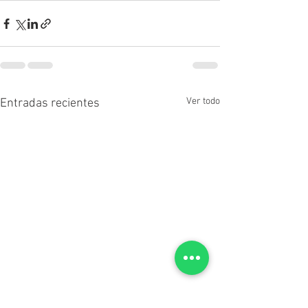
Ver todo
Entradas recientes