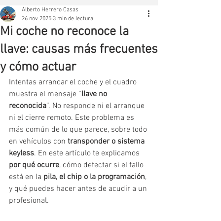
Alberto Herrero Casas
26 nov 2025
3 min de lectura
Mi coche no reconoce la
llave: causas más frecuentes
y cómo actuar
Intentas arrancar el coche y el cuadro 
muestra el mensaje “
llave no 
reconocida
”. No responde ni el arranque 
ni el cierre remoto. Este problema es 
más común de lo que parece, sobre todo 
en vehículos con 
transponder o sistema 
keyless
. En este artículo te explicamos 
por qué ocurre
, cómo detectar si el fallo 
está en la 
pila, el chip o la programación
, 
y qué puedes hacer antes de acudir a un 
profesional.