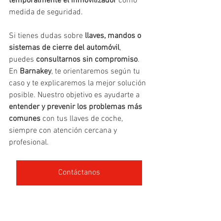
temporalmente el inmovilizador
 como 
medida de seguridad.
Si tienes dudas sobre 
llaves, mandos o 
sistemas de cierre del automóvil
, 
puedes 
consultarnos sin compromiso
. 
En 
Barnakey
, te orientaremos según tu 
caso y te explicaremos la mejor solución 
posible. Nuestro objetivo es ayudarte a 
entender y prevenir los problemas más 
comunes
 con tus llaves de coche, 
siempre con atención cercana y 
profesional.
Contáctanos