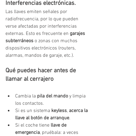
Interferencias electrónicas.
Las llaves emiten señales por 
radiofrecuencia, por lo que pueden 
verse afectadas por interferencias 
externas. Esto es frecuente en 
garajes 
subterráneos
 o zonas con muchos 
dispositivos electrónicos (routers, 
alarmas, mandos de garaje, etc.).
Qué puedes hacer antes de 
llamar al cerrajero
Cambia la 
pila del mando
 y limpia 
los contactos.
Si es un sistema 
keyless
, 
acerca la 
llave al botón de arranque
.
Si el coche tiene 
llave de 
emergencia
, pruébala: a veces 