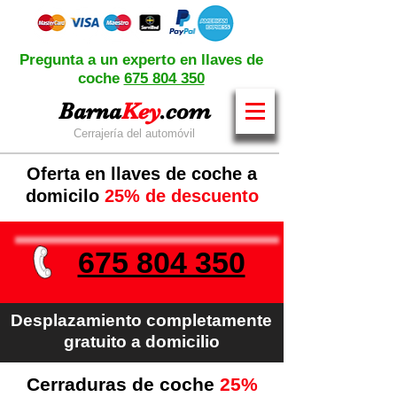
Pregunta a un experto en llaves de
coche
675 804 350
Barna
Key
.com
Cerrajería del automóvil
Oferta en llaves de coche a
domicilo
25% de descuento
675 804 350
Desplazamiento completamente
gratuito a domicilio
Cerraduras de coche
25%